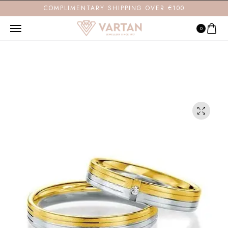
COMPLIMENTARY SHIPPING OVER €100
0