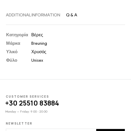
ADDITIONAL INFORMATION
Q & A
Κατηγορία
Βέρες
Μάρκα
Breuning
Υλικό
Χρυσός
Φύλο
Unisex
CUSTOMER SERVICES
+30 25510 83884
Monday – Friday: 9:00 - 20:00
NEWSLETTER