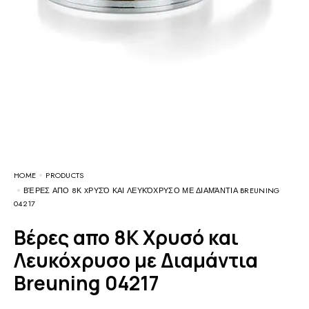
HOME
PRODUCTS
ΒΈΡΕΣ ΑΠΟ 8Κ XΡΥΣΌ ΚΑΙ ΛΕΥΚΌΧΡΥΣΟ ΜΕ ΔΙΑΜΆΝΤΙΑ BREUNING
04217
Βέρες απο 8Κ Xρυσό και
Λευκόχρυσο με Διαμάντια
Breuning 04217