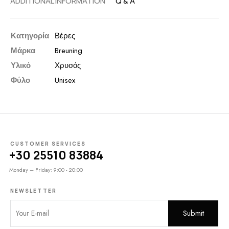
ADDITIONAL INFORMATION
Q & A
Κατηγορία
Βέρες
Μάρκα
Breuning
Υλικό
Χρυσός
Φύλο
Unisex
CUSTOMER SERVICES
+30 25510 83884
Monday – Friday: 9:00 - 20:00
NEWSLETTER