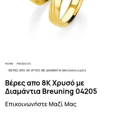
HOME
PRODUCTS
ΒΈΡΕΣ ΑΠΟ 8Κ XΡΥΣΌ ΜΕ ΔΙΑΜΆΝΤΙΑ BREUNING 04205
Βέρες απο 8Κ Xρυσό με
Διαμάντια Breuning 04205
Επικοινωνήστε Μαζί Μας