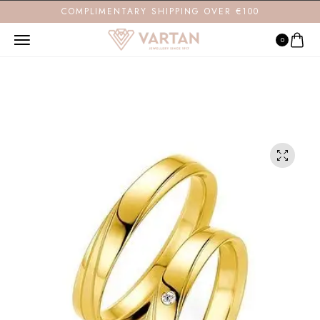
COMPLIMENTARY SHIPPING OVER €100
0