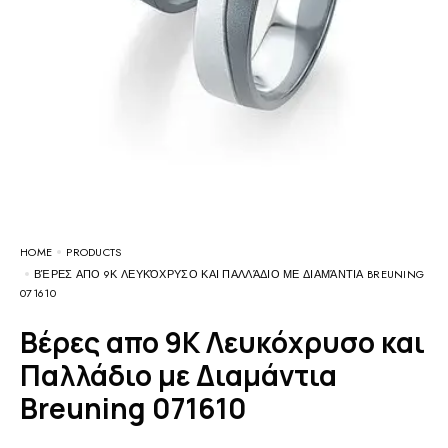
HOME
PRODUCTS
ΒΈΡΕΣ ΑΠΟ 9Κ ΛΕΥΚΌΧΡΥΣΟ ΚΑΙ ΠΑΛΛΆΔΙΟ ΜΕ ΔΙΑΜΆΝΤΙΑ BREUNING
071610
Βέρες απο 9Κ Λευκόχρυσο και
Παλλάδιο με Διαμάντια
Breuning 071610