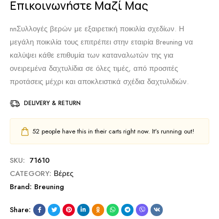
Επικοινωνήστε Μαζί Μας
nn
Συλλογές βερών με εξαιρετική ποικιλία σχεδίων. Η
μεγάλη ποικιλία τους επιτρέπει στην εταιρία Breuning να
καλύψει κάθε επιθυμία των καταναλωτών της για
ονειρεμένα δαχτυλίδια σε όλες τιμές, από προσιτές
προτάσεις μέχρι και αποκλειστικά σχέδια δαχτυλιδιών.
DELIVERY & RETURN
52
people have this in their carts right now. It's running out!
SKU:
71610
CATEGORY:
Βέρες
Brand:
Breuning
Share: