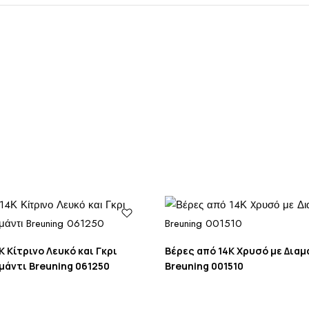
Κ Κίτρινο Λευκό και Γκρι
Βέρες από 14Κ Xρυσό με Διαμ
μάντι Breuning 061250
Breuning 001510