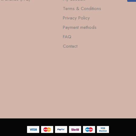
Terms & Conditions
Privacy Policy
Payment methods
FAQ
Contact