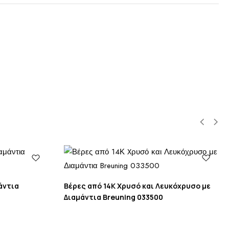
άντια
Βέρες από 14Κ Xρυσό και Λευκόχρυσο με
Διαμάντια Breuning 033500