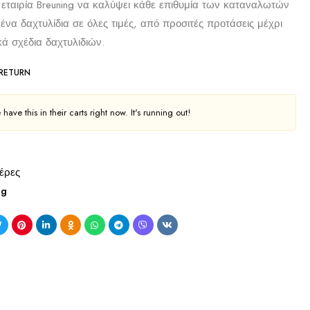
 εταιρία Breuning να καλύψει κάθε επιθυμία των καταναλωτών
μένα δαχτυλίδια σε όλες τιμές, από προσιτές προτάσεις μέχρι
κά σχέδια δαχτυλιδιών.
 RETURN
have this in their carts right now. It's running out!
έρες
ng