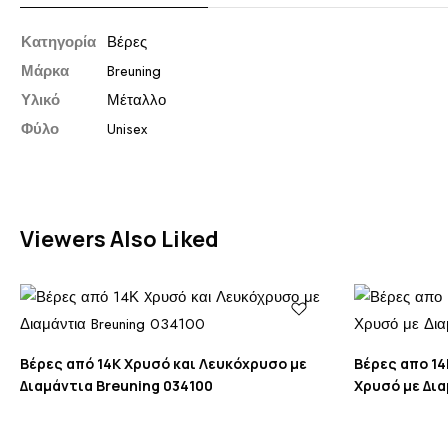
Κατηγορία
Βέρες
Μάρκα
Breuning
Υλικό
Μέταλλο
Φύλο
Unisex
Viewers Also Liked
Βέρες από 14Κ Xρυσό και Λευκόχρυσο με
Βέρες απο 14
Διαμάντια Breuning 034100
Χρυσό με Δια