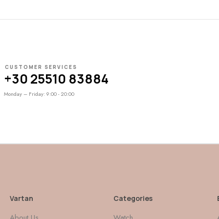
CUSTOMER SERVICES
+30 25510 83884
Monday – Friday: 9:00 - 20:00
Vartan
Categories
About Us
Watch