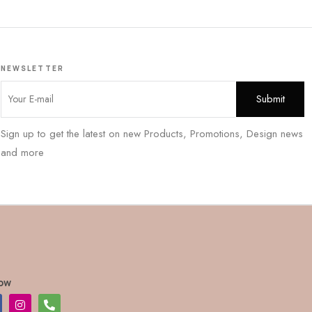
NEWSLETTER
Sign up to get the latest on new Products, Promotions, Design news
and more
low