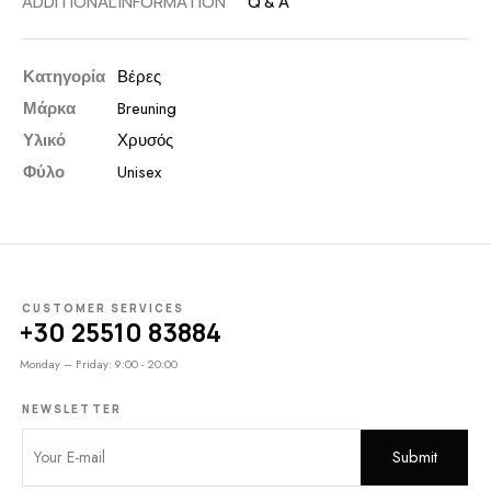
ADDITIONAL INFORMATION
Q & A
Κατηγορία
Βέρες
Μάρκα
Breuning
Υλικό
Χρυσός
Φύλο
Unisex
CUSTOMER SERVICES
+30 25510 83884
Monday – Friday: 9:00 - 20:00
NEWSLETTER