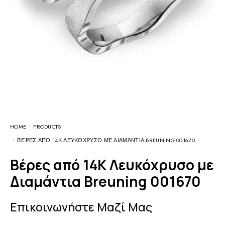
HOME
PRODUCTS
ΒΈΡΕΣ ΑΠΌ 14Κ ΛΕΥΚΌΧΡΥΣΟ ΜΕ ΔΙΑΜΆΝΤΙΑ BREUNING 001670
Βέρες από 14Κ Λευκόχρυσο με
Διαμάντια Breuning 001670
Επικοινωνήστε Μαζί Μας