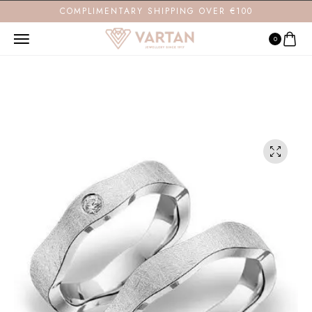
COMPLIMENTARY SHIPPING OVER €100
0