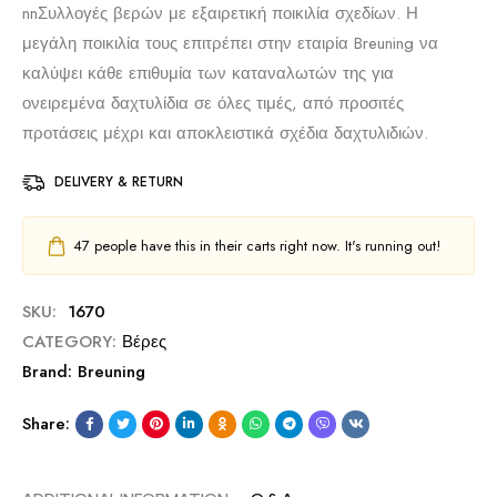
nn
Συλλογές βερών με εξαιρετική ποικιλία σχεδίων. Η
μεγάλη ποικιλία τους επιτρέπει στην εταιρία Breuning να
καλύψει κάθε επιθυμία των καταναλωτών της για
ονειρεμένα δαχτυλίδια σε όλες τιμές, από προσιτές
προτάσεις μέχρι και αποκλειστικά σχέδια δαχτυλιδιών.
DELIVERY & RETURN
47
people have this in their carts right now. It's running out!
SKU:
1670
CATEGORY:
Βέρες
Brand:
Breuning
Share: