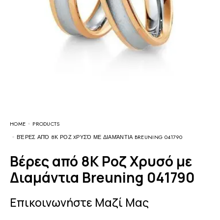
HOME
PRODUCTS
ΒΈΡΕΣ ΑΠΌ 8Κ ΡΟΖ XΡΥΣΌ ΜΕ ΔΙΑΜΆΝΤΙΑ BREUNING 041790
Βέρες από 8Κ Ροζ Xρυσό με
Διαμάντια Breuning 041790
Επικοινωνήστε Μαζί Μας