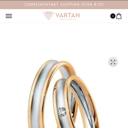
COMPLIMENTARY SHIPPING OVER €100
0