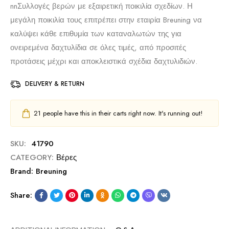
nn
Συλλογές βερών με εξαιρετική ποικιλία σχεδίων. Η
μεγάλη ποικιλία τους επιτρέπει στην εταιρία Breuning να
καλύψει κάθε επιθυμία των καταναλωτών της για
ονειρεμένα δαχτυλίδια σε όλες τιμές, από προσιτές
προτάσεις μέχρι και αποκλειστικά σχέδια δαχτυλιδιών.
DELIVERY & RETURN
21
people have this in their carts right now. It's running out!
SKU:
41790
CATEGORY:
Βέρες
Brand:
Breuning
Share: