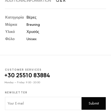
ADDITIONAL INFORMATION
Q & A
Κατηγορία
Βέρες
Μάρκα
Breuning
Υλικό
Χρυσός
Φύλο
Unisex
CUSTOMER SERVICES
+30 25510 83884
Monday – Friday: 9:00 - 20:00
NEWSLETTER