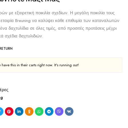
ών με εξαιρετική ποικιλία σχεδίων. Η μεγάλη ποικιλία τους
 εταιρία Breuning να καλύψει κάθε επιθυμία των καταναλωτών
μένα δαχτυλίδια σε όλες τιμές, από προσιτές προτάσεις μέχρι
κά σχέδια δαχτυλιδιών.
 RETURN
have this in their carts right now. It's running out!
έρες
ng