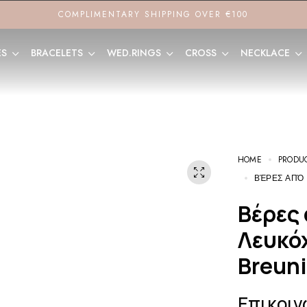
COMPLIMENTARY SHIPPING OVER €100
ES
BRACELETS
WED.RINGS
CROSS
NECKLACE
HOME
PRODU
ΒΈΡΕΣ ΑΠΌ 
Βέρες από 8Κ Xρυσό και
Λευκό
Breun
Επικοιν