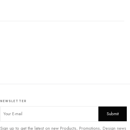
NEWSLETTER
Sign up to get the latest on new Products, Promotions, Design news