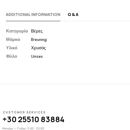
ADDITIONAL INFORMATION
Q & A
Κατηγορία
Βέρες
Μάρκα
Breuning
Υλικό
Χρυσός
Φύλο
Unisex
CUSTOMER SERVICES
+30 25510 83884
Monday – Friday: 9:00 - 20:00