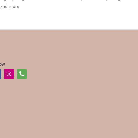
and more
low