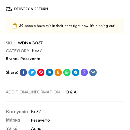
DELIVERY & RETURN
39
people have this in their carts right now. It's running out!
SKU:
WDNAG037
CATEGORY:
Κολιέ
Brand:
Pesavento
Share:
ADDITIONAL INFORMATION
Q & A
Κατηγορία
Κολιέ
Μάρκα
Pesavento
Υλικό
Ασήμι