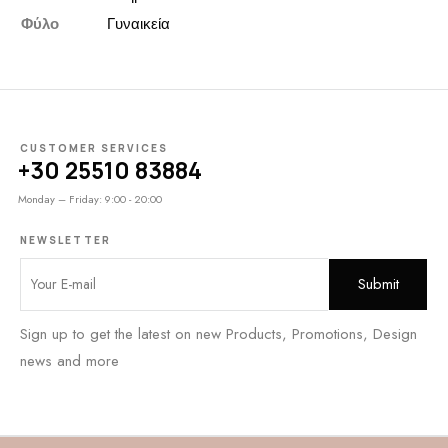
Φύλο
Γυναικεία
CUSTOMER SERVICES
+30 25510 83884
Monday – Friday: 9:00 - 20:00
NEWSLETTER
Sign up to get the latest on new Products, Promotions, Design
news and more