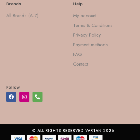
Brands
Help
All Brands (A-Z)
My account
Terms & Conditions
Privacy Policy
Payment methods
FAQ
Contact
Follow
© ALL RIGHTS RESERVED VARTAN 2026