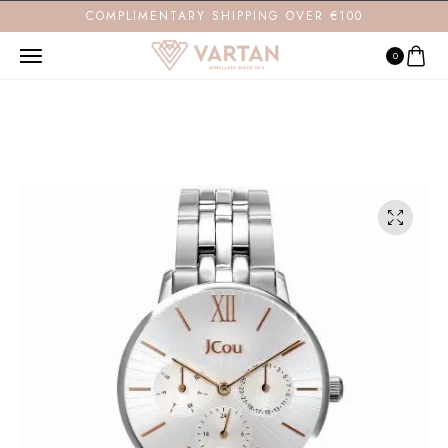
COMPLIMENTARY SHIPPING OVER €100
0