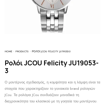
HOME
PRODUCTS
ΡΟΛΌΙ JCOU FELICITY JU19053-3
Ρολόι JCOU Felicity JU19053-
3
Ο μοντέρνος σχεδιασμός, η κομψότητα και η λάμψη είναι τα
στοιχεία που χαρακτηρίζουν το γυναικείο brand ρολογιών
JCou. Τα ρολόγια JCou συνδυάζουν μοναδικά τη
διαχρονικότητα του κλασικού με τη γοητεία του μοντέρνου.