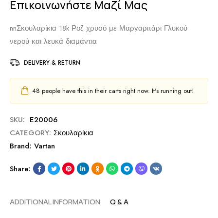
Επικοινωνήστε Μαζί Μας
nnΣκουλαρίκια 18k Ροζ χρυσό με Μαργαριτάρι Γλυκού
νερού και λευκά διαμάντια
DELIVERY & RETURN
48
people have this in their carts right now. It's running out!
SKU:
E20006
CATEGORY:
Σκουλαρίκια
Brand:
Vartan
Share:
ADDITIONAL INFORMATION
Q & A