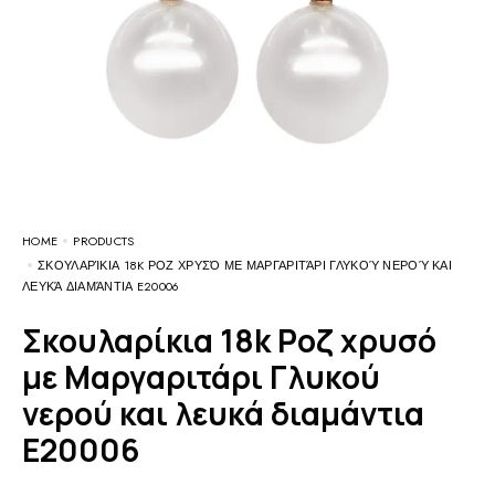
HOME
PRODUCTS
ΣΚΟΥΛΑΡΊΚΙΑ 18K ΡΟΖ ΧΡΥΣΌ ΜΕ ΜΑΡΓΑΡΙΤΆΡΙ ΓΛΥΚΟΎ ΝΕΡΟΎ ΚΑΙ
ΛΕΥΚΆ ΔΙΑΜΆΝΤΙΑ E20006
Σκουλαρίκια 18k Ροζ χρυσό
με Μαργαριτάρι Γλυκού
νερού και λευκά διαμάντια
E20006