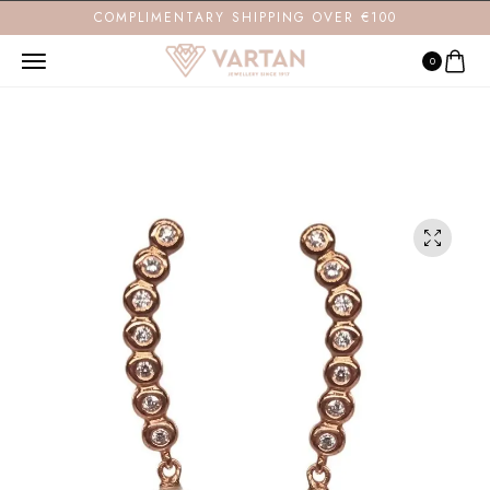
COMPLIMENTARY SHIPPING OVER €100
0