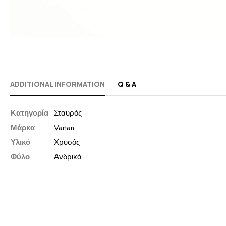
ADDITIONAL INFORMATION
Q & A
Κατηγορία
Σταυρός
Μάρκα
Vartan
Υλικό
Χρυσός
Φύλο
Ανδρικά