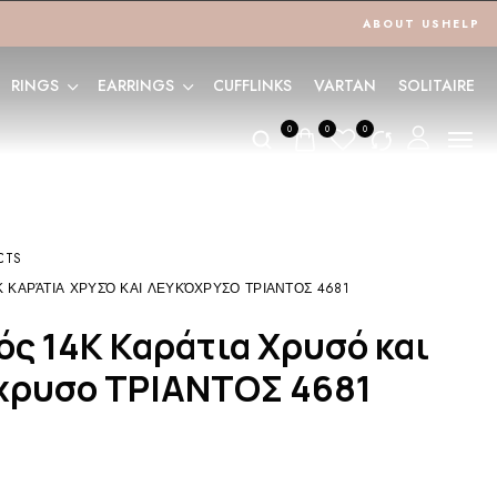
ABOUT US
HELP
RINGS
EARRINGS
CUFFLINKS
VARTAN
SOLITAIRE
0
0
0
CTS
Κ ΚΑΡΆΤΙΑ ΧΡΥΣΌ ΚΑΙ ΛΕΥΚΌΧΡΥΣΟ ΤΡΙΑΝΤΟΣ 4681
χρυσο ΤΡΙΑΝΤΟΣ 4681