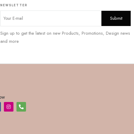
NEWSLETTER
Sign up to get the latest on new Products, Promotions, Design news
and more
low