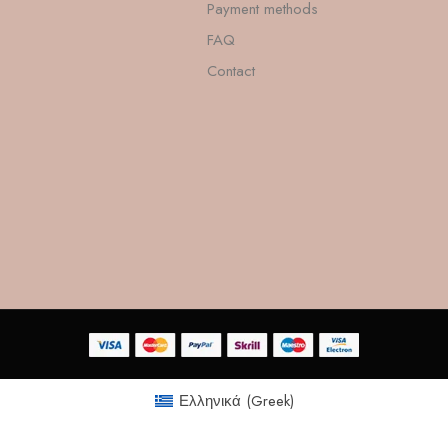
Payment methods
FAQ
Contact
Ελληνικά
(
Greek
)