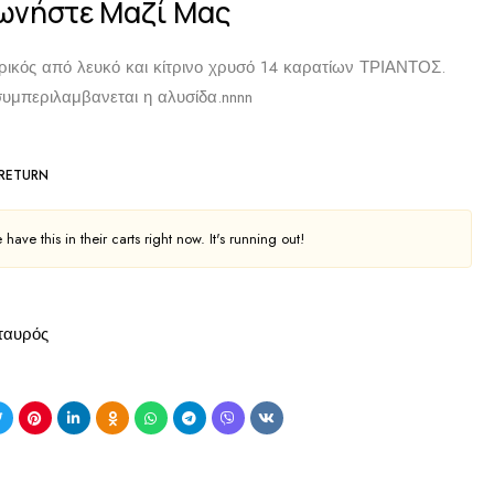
ωνήστε Μαζί Μας
ρικός από λευκό και κίτρινο χρυσό 14 καρατίων
ΤΡΙΑΝΤΟΣ.
συμπεριλαμβανεται η αλυσίδα.
nnnn
 RETURN
have this in their carts right now. It's running out!
ταυρός