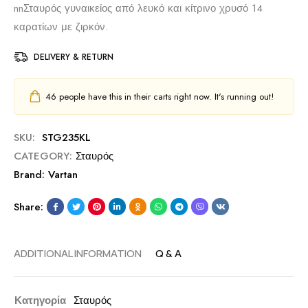
nn
Σταυρός γυναικείος από λευκό και κίτρινο χρυσό 14
καρατίων με ζιρκόν.
DELIVERY & RETURN
46
people have this in their carts right now. It's running out!
SKU:
STG235KL
CATEGORY:
Σταυρός
Brand:
Vartan
Share:
ADDITIONAL INFORMATION
Q & A
Κατηγορία
Σταυρός