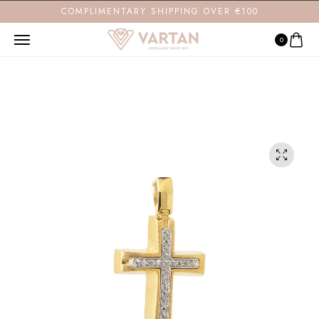
COMPLIMENTARY SHIPPING OVER €100
0