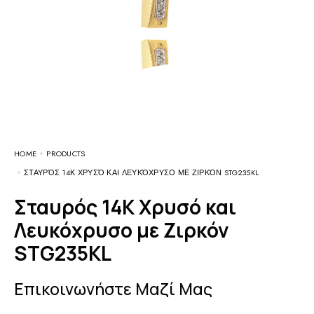
HOME
PRODUCTS
ΣΤΑΥΡΌΣ 14Κ ΧΡΥΣΌ ΚΑΙ ΛΕΥΚΌΧΡΥΣΟ ΜΕ ΖΙΡΚΌΝ STG235KL
Σταυρός 14Κ Χρυσό και
Λευκόχρυσο με Ζιρκόν
STG235KL
Επικοινωνήστε Μαζί Μας